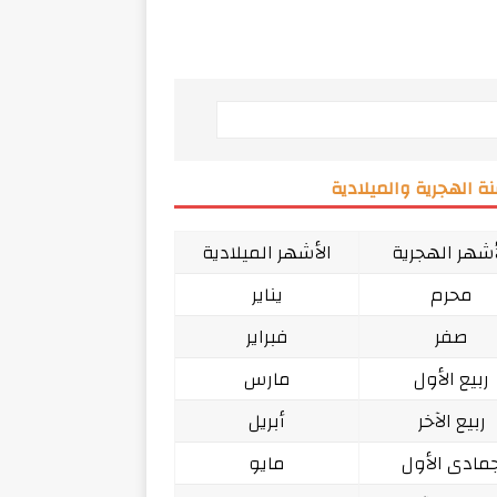
ة الهجرية والميلادية
أشهر الهجرية
الأشهر الميلادية
محرم
يناير
صفر
فبراير
ربيع الأول
مارس
ربيع الآخر
أبريل
مادى الأول
مايو