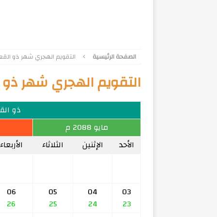
الصفحة الرئيسية
التقويم الهجري شهر ذو القعدة 1
التقويم الهجري شهر ذو الق
ذو القعد
مايو 2088 م
الأحد
الإثنين
الثلاثاء
الأربعاء
06
05
04
03
26
25
24
23