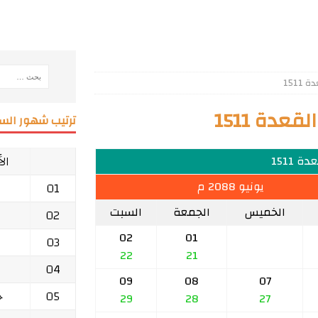
151
عدة 1511
ترتيب شهور السن
ال
ة 1511
يونيو 2088 م
01
الخميس
الجمعة
السبت
02
02
01
03
22
21
04
09
08
07
05
ج
29
28
27