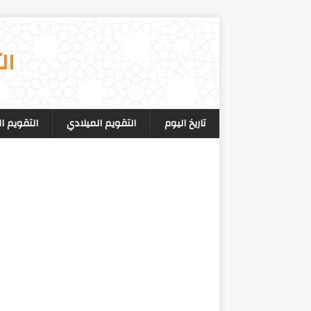
ال
تاريخ اليوم
التقويم الميلادي
التقويم ا