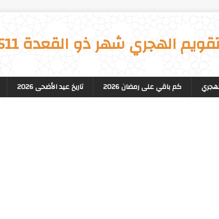
تقويم الهجري شهر ذو القعدة 1511
لهجري
كم باقي على رمضان 2026
تاريخ عيد الأضحى 2026