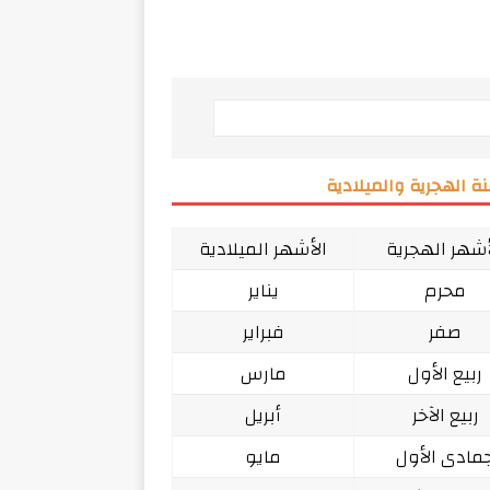
ة الهجرية والميلادية
أشهر الهجرية
الأشهر الميلادية
محرم
يناير
صفر
فبراير
ربيع الأول
مارس
ربيع الآخر
أبريل
مادى الأول
مايو