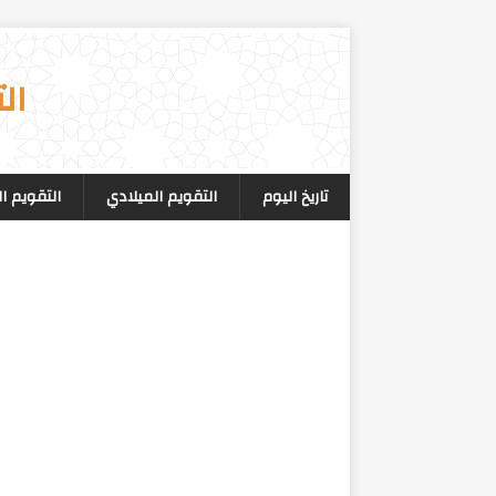
ال
تاريخ اليوم
التقويم الميلادي
التقويم ا