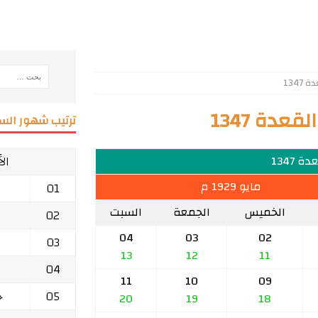
134
عدة 1347
ترتيب شهور السن
ال
ة 1347
مايو 1929 م
01
الخميس
الجمعة
السبت
02
04
03
02
03
13
12
11
04
11
10
09
05
ج
20
19
18