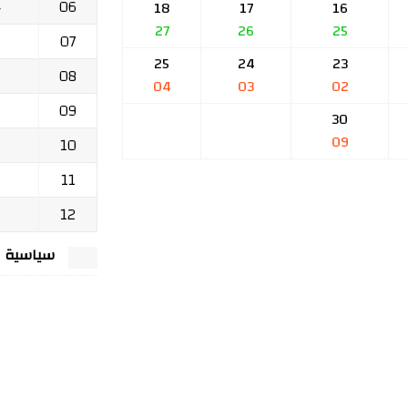
06
ج
18
17
16
27
26
25
07
25
24
23
08
04
03
02
09
30
09
10
11
12
سياسية الخصوصي