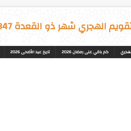
تقويم الهجري شهر ذو القعدة 1347
لهجري
كم باقي على رمضان 2026
تاريخ عيد الأضحى 2026