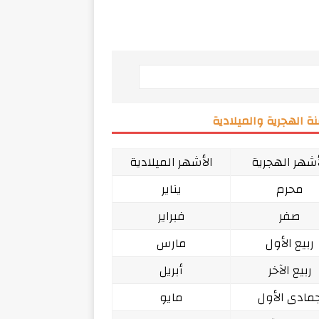
ة الهجرية والميلادية
أشهر الهجرية
الأشهر الميلادية
محرم
يناير
صفر
فبراير
ربيع الأول
مارس
ربيع الآخر
أبريل
مادى الأول
مايو