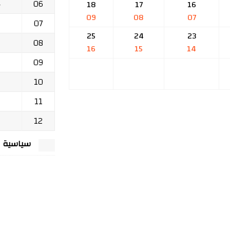
06
ج
18
17
16
09
08
07
07
25
24
23
08
16
15
14
09
10
11
12
سياسية الخصوصي