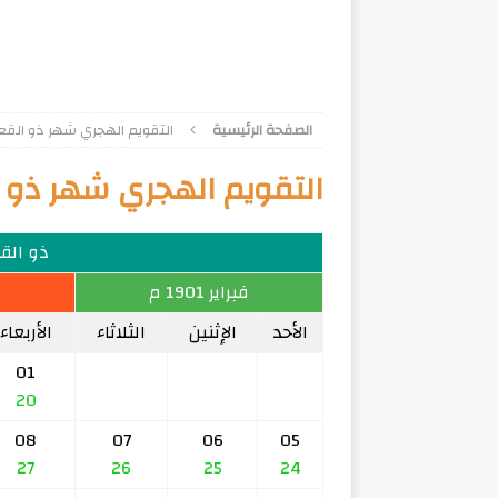
الصفحة الرئيسية
التقويم الهجري شهر ذو القعدة 8
التقويم الهجري شهر ذو الق
ذو القعد
فبراير 1901 م
الأحد
الإثنين
الثلاثاء
الأربعاء
01
20
08
07
06
05
27
26
25
24