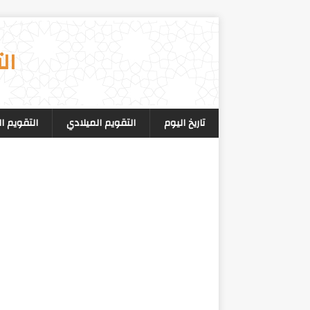
ال
تاريخ اليوم
التقويم الميلادي
التقويم ا