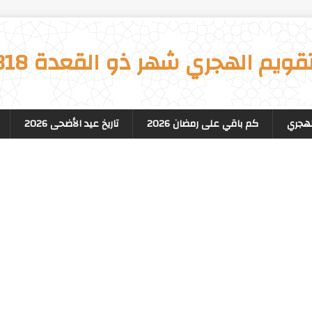
تقويم الهجري شهر ذو القعدة 1318
لهجري
كم باقي على رمضان 2026
تاريخ عيد الأضحى 2026