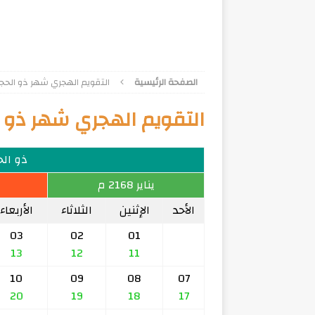
الصفحة الرئيسية
التقويم الهجري شهر ذو الحجة 93
التقويم الهجري شهر ذو الحج
ذو الحجة
يناير 2168 م
الأحد
الإثنين
الثلاثاء
الأربعاء
03
02
01
13
12
11
10
09
08
07
20
19
18
17