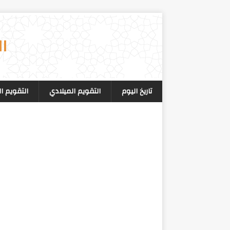
ال
تاريخ اليوم
التقويم الميلادي
التقويم ا