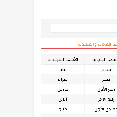
ة الهجرية والميلادية
أشهر الهجرية
الأشهر الميلادية
محرم
يناير
صفر
فبراير
ربيع الأول
مارس
ربيع الآخر
أبريل
مادى الأول
مايو