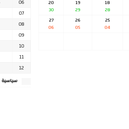
06
ج
20
19
18
30
29
28
07
27
26
25
08
06
05
04
09
10
11
12
سياسية الخصوصي