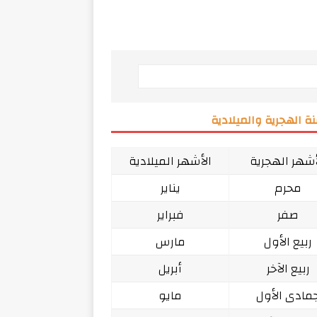
ة الهجرية والميلادية
أشهر الهجرية
الأشهر الميلادية
محرم
يناير
صفر
فبراير
ربيع الأول
مارس
ربيع الآخر
أبريل
مادى الأول
مايو