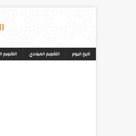
ال
تاريخ اليوم
التقويم الميلادي
التقويم ا