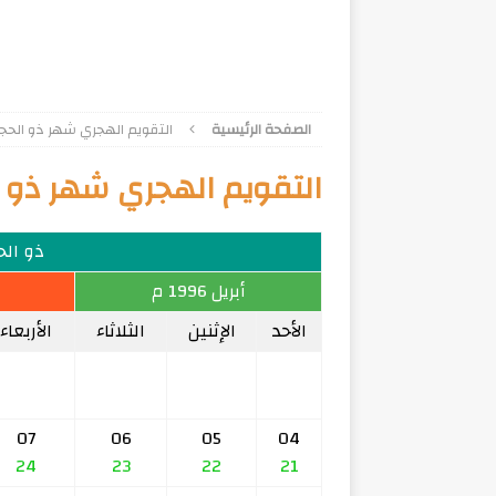
الصفحة الرئيسية
التقويم الهجري شهر ذو الحجة 16
التقويم الهجري شهر ذو الحج
ذو الحجة
أبريل 1996 م
الأحد
الإثنين
الثلاثاء
الأربعاء
07
06
05
04
24
23
22
21