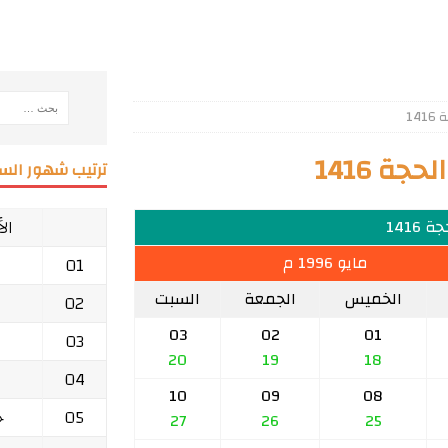
14
ة 1416
ترتيب شهور السن
ال
 1416
مايو 1996 م
01
الخميس
الجمعة
السبت
02
03
02
01
03
20
19
18
04
10
09
08
05
ج
27
26
25