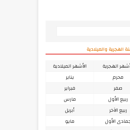
ة الهجرية والميلادية
أشهر الهجرية
الأشهر الميلادية
محرم
يناير
صفر
فبراير
ربيع الأول
مارس
ربيع الآخر
أبريل
مادى الأول
مايو