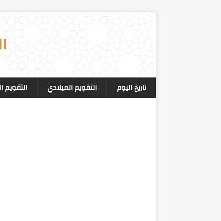
ال
تاريخ اليوم
التقويم الميلادي
التقويم ا