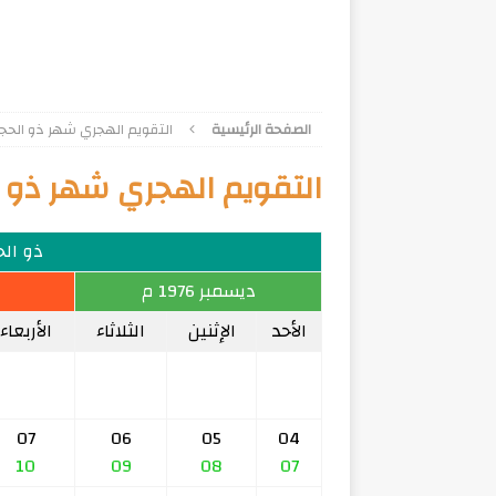
الصفحة الرئيسية
التقويم الهجري شهر ذو الحجة 95
التقويم الهجري شهر ذو الحج
ذو الحجة
ديسمبر 1976 م
الأحد
الإثنين
الثلاثاء
الأربعاء
07
06
05
04
10
09
08
07