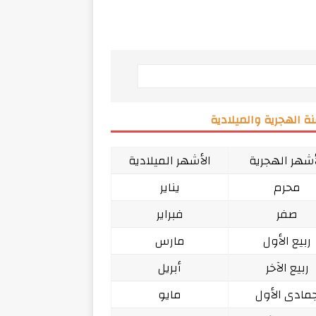
ة الهجرية والميلادية
أشهر الهجرية
الأشهر الميلادية
محرم
يناير
صفر
فبراير
ربيع الأول
مارس
ربيع الآخر
أبريل
مادى الأول
مايو