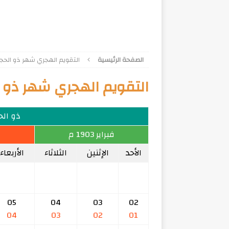
الصفحة الرئيسية
التقويم الهجري شهر ذو الحجة 20
التقويم الهجري شهر ذو الحج
ذو الحجة
فبراير 1903 م
الأحد
الإثنين
الثلاثاء
الأربعاء
05
04
03
02
04
03
02
01