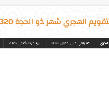
تقويم الهجري شهر ذو الحجة 1320
لهجري
كم باقي على رمضان 2026
تاريخ عيد الأضحى 2026