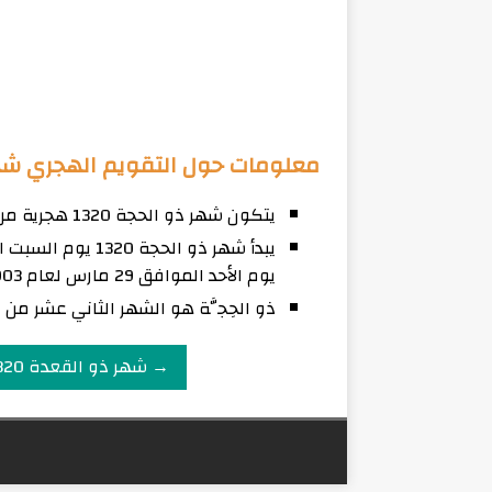
معلومات حول التقويم الهجري شهر ذ
يتكون شهر ذو الحجة 1320 هجرية من 30 يوم
يوم الأحد الموافق 29 مارس لعام 1903 ميلادي.
ذو الحِجَّة هو الشهر الثاني عشر من 
→ شهر ذو القعدة 1320