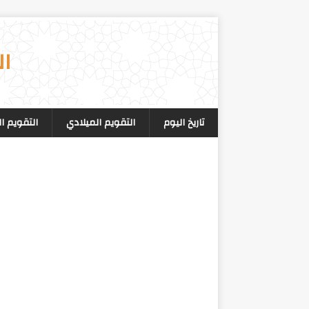
ال
تاريخ اليوم
التقويم الميلادي
التقويم ا