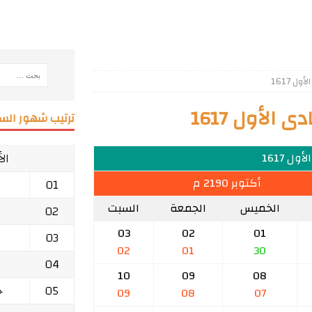
 1617
الأول 1617
ترتيب شهور السن
ال
ول 1617
أكتوبر 2190 م
01
الخميس
الجمعة
السبت
02
03
02
01
03
02
01
30
04
10
09
08
05
ج
09
08
07