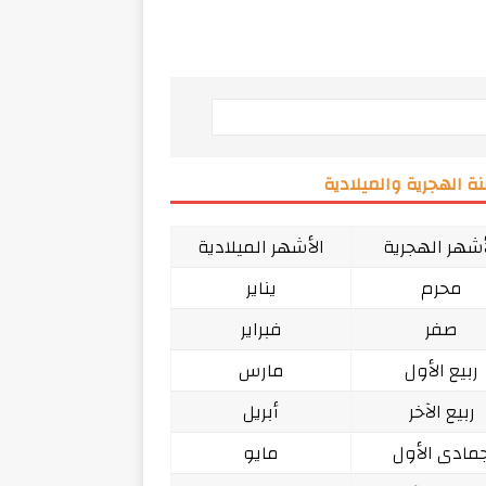
ة الهجرية والميلادية
أشهر الهجرية
الأشهر الميلادية
محرم
يناير
صفر
فبراير
ربيع الأول
مارس
ربيع الآخر
أبريل
مادى الأول
مايو