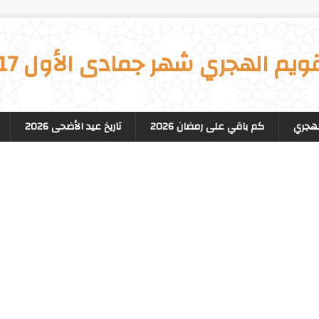
قويم الهجري شهر جمادى الأول 1617
لهجري
كم باقي على رمضان 2026
تاريخ عيد الأضحى 2026