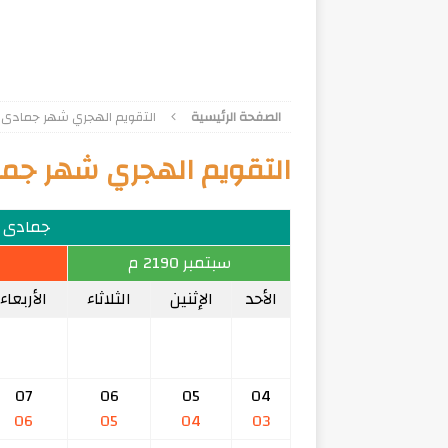
الصفحة الرئيسية
التقويم الهجري شهر جمادى الأول
التقويم الهجري شهر جمادى 
جمادى الأ
سبتمبر 2190 م
الأحد
الإثنين
الثلاثاء
الأربعاء
07
06
05
04
06
05
04
03