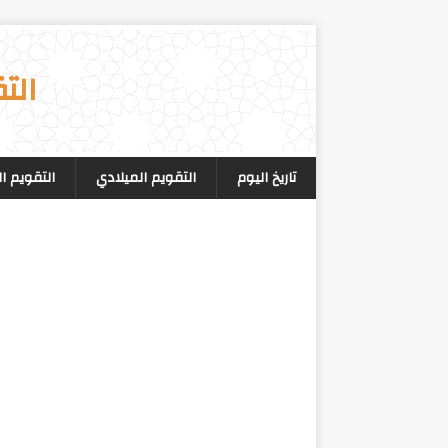
الت
تاريخ اليوم
التقويم الميلادي
التقويم ا