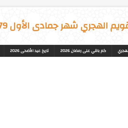
قويم الهجري شهر جمادى الأول 1579
لهجري
كم باقي على رمضان 2026
تاريخ عيد الأضحى 2026