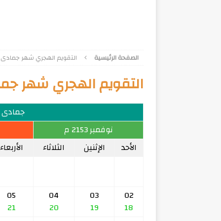
الصفحة الرئيسية
التقويم الهجري شهر جمادى الأول
التقويم الهجري شهر جمادى 
جمادى الأ
نوفمبر 2153 م
الأحد
الإثنين
الثلاثاء
الأربعاء
05
04
03
02
21
20
19
18