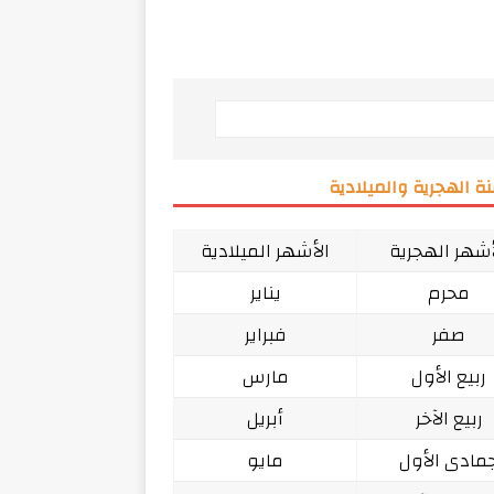
ة الهجرية والميلادية
أشهر الهجرية
الأشهر الميلادية
محرم
يناير
صفر
فبراير
ربيع الأول
مارس
ربيع الآخر
أبريل
مادى الأول
مايو