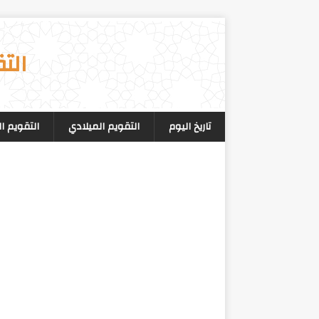
الت
تاريخ اليوم
التقويم الميلادي
التقويم ا