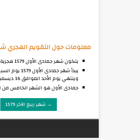
معلومات حول التقويم الهجري شهر ج
يتكون شهر جمادى الأول 1579 هجرية من 30 يوم
وينتهي يوم الأحد الموافق 16 ديسمبر لعام 2153 ميلادي.
جمادى الأول هو الشهر الخامس من ال
→ شهر ربيع الآخر 1579