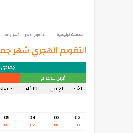
الصفحة الرئيسية
التقويم الهجري شهر جمادى الأول
التقويم الهجري شهر جمادى 
جمادى الأ
أبريل 1911 م
الأحد
الإثنين
الثلاثاء
الأربعاء
05
04
03
02
03
02
01
30