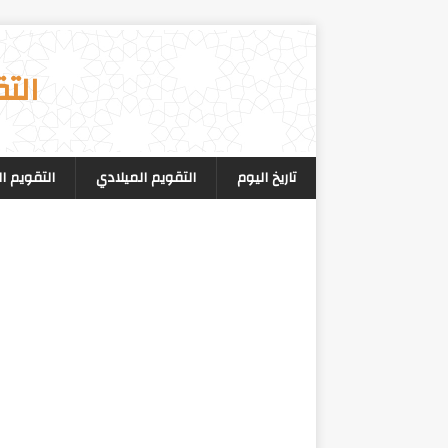
الت
تاريخ اليوم
التقويم الميلادي
التقويم ا