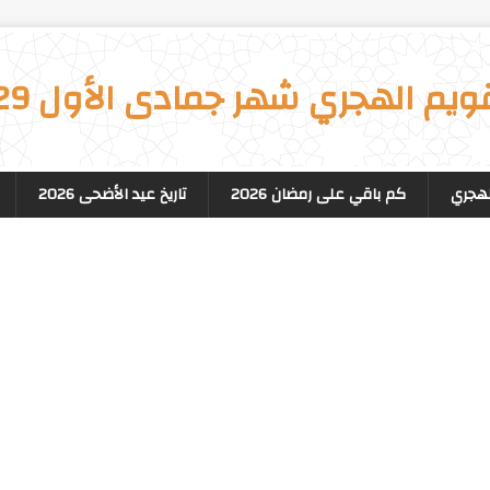
قويم الهجري شهر جمادى الأول 1329
لهجري
كم باقي على رمضان 2026
تاريخ عيد الأضحى 2026