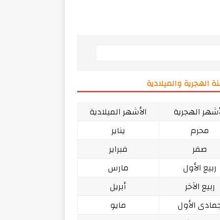
ة الهجرية والميلادية
أشهر الهجرية
الأشهر الميلادية
محرم
يناير
صفر
فبراير
ربيع الأول
مارس
ربيع الآخر
أبريل
مادى الأول
مايو