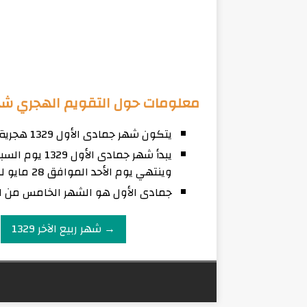
معلومات حول التقويم الهجري شهر ج
يتكون شهر جمادى الأول 1329 هجرية من 30 يوم
وينتهي يوم الأحد الموافق 28 مايو لعام 1911 ميلادي.
جمادى الأول هو الشهر الخامس من ال
→ شهر ربيع الآخر 1329