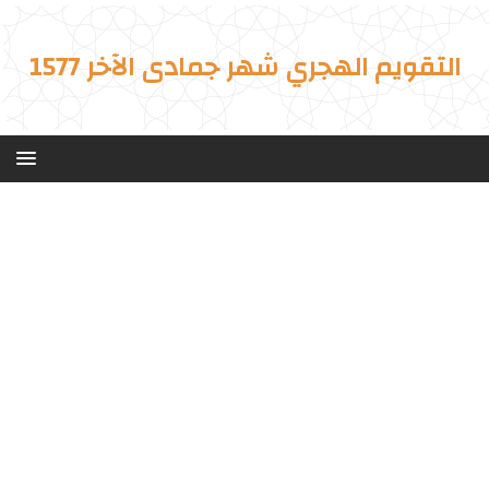
التقويم الهجري شهر جمادى الآخر 1577