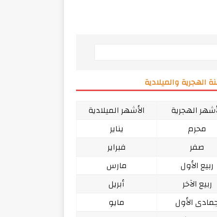
ة الهجرية والميلادية
أشهر الهجرية
الأشهر الميلادية
محرم
يناير
صفر
فبراير
ربيع الأول
مارس
ربيع الآخر
أبريل
مادى الأول
مايو