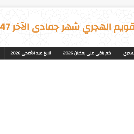
قويم الهجري شهر جمادى الآخر 1547
لهجري
كم باقي على رمضان 2026
تاريخ عيد الأضحى 2026