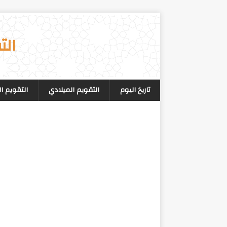
الت
تاريخ اليوم
التقويم الميلادي
التقويم ا