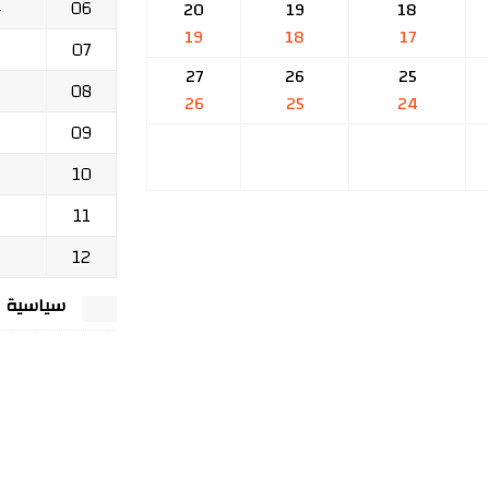
06
ج
20
19
18
19
18
17
07
27
26
25
08
26
25
24
09
10
11
12
سياسية الخصوصي