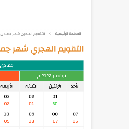
الصفحة الرئيسية
التقويم الهجري شهر جمادى الآخر
التقويم الهجري شهر جمادى ا
جمادى الآ
نوفمبر 2122 م
الأحد
الإثنين
الثلاثاء
الأربعاء
03
02
01
02
01
30
10
09
08
07
09
08
07
06