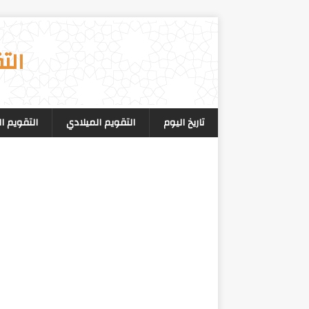
الت
تاريخ اليوم
التقويم الميلادي
التقويم ا