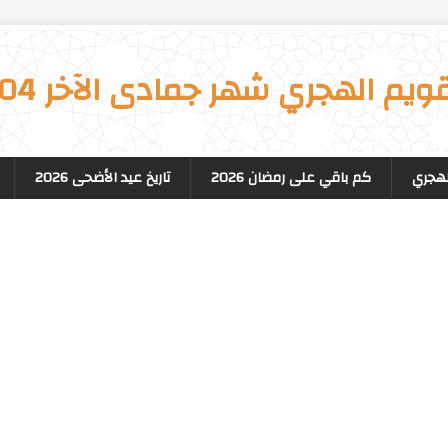
قويم الهجري شهر جمادى الآخر 1504
لهجري
كم باقي على رمضان 2026
تاريخ عيد الأضحى 2026