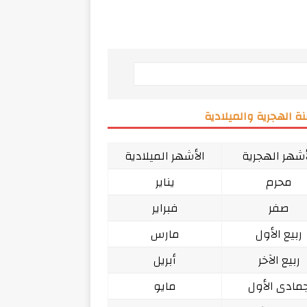
ة الهجرية والميلادية
أشهر الهجرية
الأشهر الميلادية
محرم
يناير
صفر
فبراير
ربيع الأول
مارس
ربيع الآخر
أبريل
مادى الأول
مايو