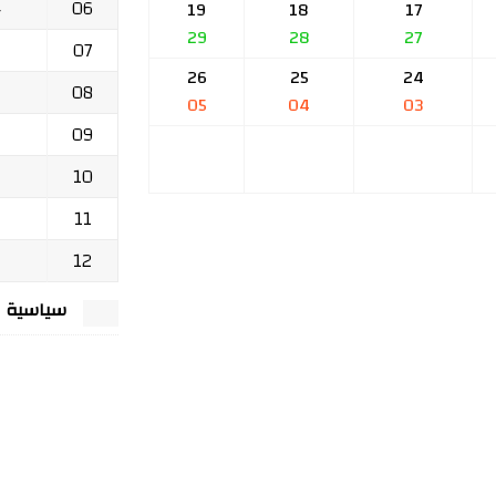
06
ج
19
18
17
29
28
27
07
26
25
24
08
05
04
03
09
10
11
12
سياسية الخصوصي