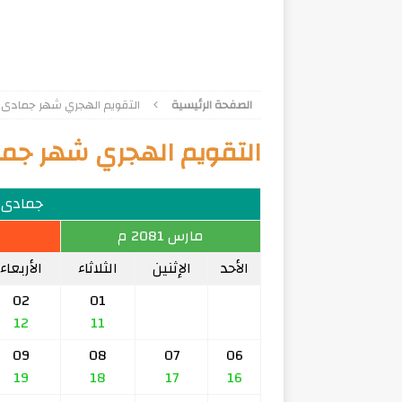
الصفحة الرئيسية
التقويم الهجري شهر جمادى الآخر
التقويم الهجري شهر جمادى ا
جمادى الآخ
مارس 2081 م
الأحد
الإثنين
الثلاثاء
الأربعاء
02
01
12
11
09
08
07
06
19
18
17
16