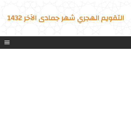
التقويم الهجري شهر جمادى الآخر 1432