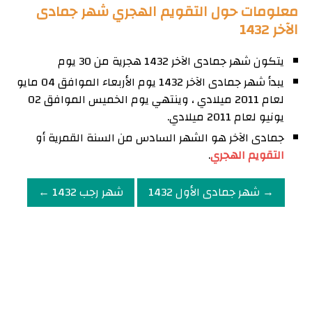
معلومات حول التقويم الهجري شهر جمادى
الآخر 1432
يتكون شهر جمادى الآخر 1432 هجرية من 30 يوم
يبدأ شهر جمادى الآخر 1432 يوم الأربعاء الموافق 04 مايو
لعام 2011 ميلادي ، وينتهي يوم الخميس الموافق 02
يونيو لعام 2011 ميلادي.
جمادى الآخر هو الشهر السادس من السنة القمرية أو
التقويم الهجري
.
→ شهر جمادى الأول 1432
شهر رجب 1432 ←