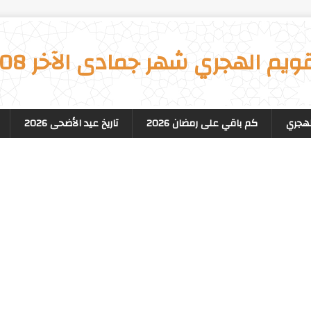
قويم الهجري شهر جمادى الآخر 1408
لهجري
كم باقي على رمضان 2026
تاريخ عيد الأضحى 2026