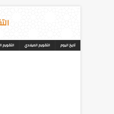
الت
تاريخ اليوم
التقويم الميلادي
التقويم ا