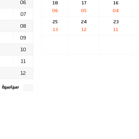
06
ج
18
17
16
06
05
04
07
25
24
23
08
13
12
11
09
10
11
12
سياسية الخصوصي