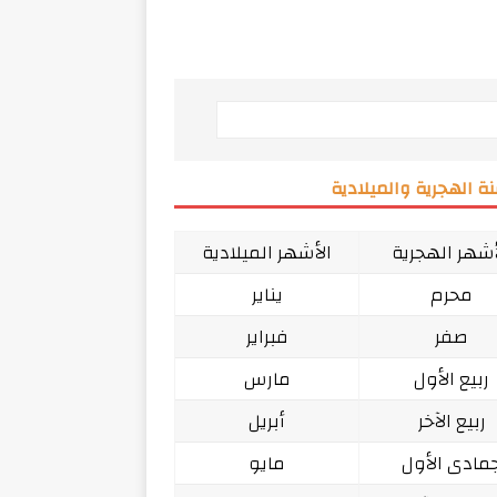
ة الهجرية والميلادية
أشهر الهجرية
الأشهر الميلادية
محرم
يناير
صفر
فبراير
ربيع الأول
مارس
ربيع الآخر
أبريل
مادى الأول
مايو