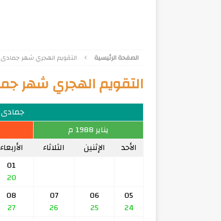
الصفحة الرئيسية
التقويم الهجري شهر جمادى الآخر
التقويم الهجري شهر جمادى ا
جمادى الآخ
يناير 1988 م
الأحد
الإثنين
الثلاثاء
الأربعاء
01
20
08
07
06
05
27
26
25
24