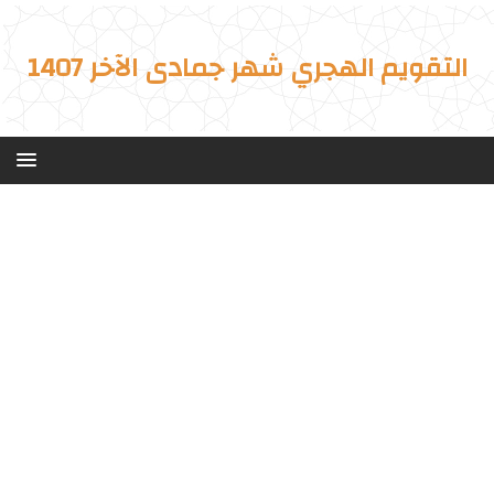
التقويم الهجري شهر جمادى الآخر 1407