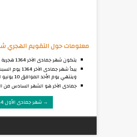
معلومات حول التقويم الهجري شهر جم
يتكون شهر جمادى الآخر 1364 هجرية من 30 يوم
وينتهي يوم الأحد الموافق 10 يونيو لعام 1945 ميلادي.
جمادى الآخر هو الشهر السادس من ال
→ شهر جمادى الأول 1364