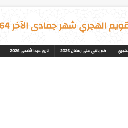
قويم الهجري شهر جمادى الآخر 1364
لهجري
كم باقي على رمضان 2026
تاريخ عيد الأضحى 2026