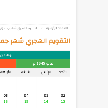
الصفحة الرئيسية
التقويم الهجري شهر جمادى الآخر
التقويم الهجري شهر جمادى ا
جمادى الآخ
مايو 1945 م
الأحد
الإثنين
الثلاثاء
الأربعاء
05
04
03
02
16
15
14
13