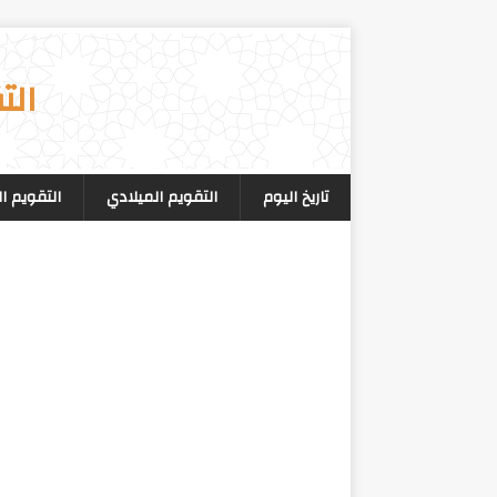
الت
تاريخ اليوم
التقويم الميلادي
التقويم ا