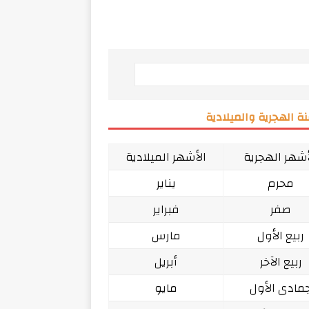
ة الهجرية والميلادية
أشهر الهجرية
الأشهر الميلادية
محرم
يناير
صفر
فبراير
ربيع الأول
مارس
ربيع الآخر
أبريل
مادى الأول
مايو