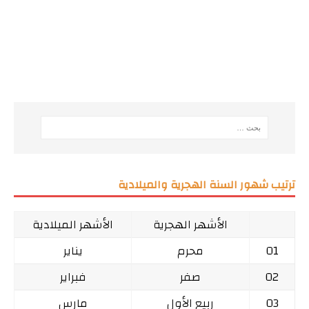
ترتيب شهور السنة الهجرية والميلادية
الأشهر الهجرية
الأشهر الميلادية
01
محرم
يناير
02
صفر
فبراير
03
ربيع الأول
مارس