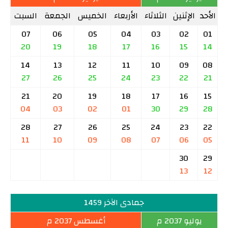
الأحد
الإثنين
الثلاثاء
الأربعاء
الخميس
الجمعة
السبت
07
06
05
04
03
02
01
20
19
18
17
16
15
14
14
13
12
11
10
09
08
27
26
25
24
23
22
21
21
20
19
18
17
16
15
04
03
02
01
30
29
28
28
27
26
25
24
23
22
11
10
09
08
07
06
05
30
29
13
12
جمادى الآخر 1459
يوليو 2037 م
أغسطس 2037 م