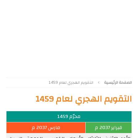
الصفحة الرئيسية
التقويم الهجري لعام 1459
التقويم الهجري لعام 1459
محرّم 1459
فبراير 2037 م
مارس 2037 م