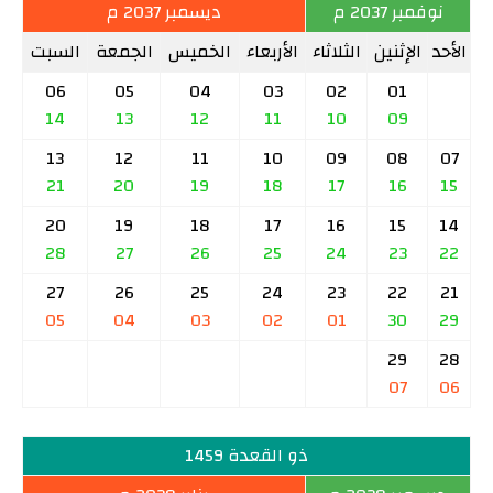
نوفمبر 2037 م
ديسمبر 2037 م
الأحد
الإثنين
الثلاثاء
الأربعاء
الخميس
الجمعة
السبت
06
05
04
03
02
01
14
13
12
11
10
09
13
12
11
10
09
08
07
21
20
19
18
17
16
15
20
19
18
17
16
15
14
28
27
26
25
24
23
22
27
26
25
24
23
22
21
05
04
03
02
01
30
29
29
28
07
06
ذو القعدة 1459