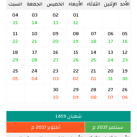
الأحد
الإثنين
الثلاثاء
الأربعاء
الخميس
الجمعة
السبت
04
03
02
01
15
14
13
12
11
10
09
08
07
06
05
22
21
20
19
18
17
16
18
17
16
15
14
13
12
29
28
27
26
25
24
23
25
24
23
22
21
20
19
05
04
03
02
01
31
30
30
29
28
27
26
10
09
08
07
06
شعبان 1459
سبتمبر 2037 م
أكتوبر 2037 م