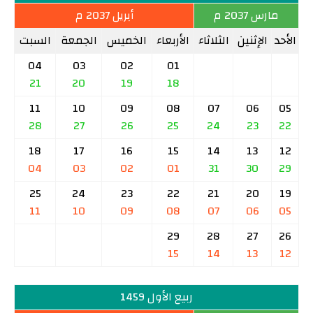
مارس 2037 م
أبريل 2037 م
الأحد
الإثنين
الثلاثاء
الأربعاء
الخميس
الجمعة
السبت
04
03
02
01
21
20
19
18
11
10
09
08
07
06
05
28
27
26
25
24
23
22
18
17
16
15
14
13
12
04
03
02
01
31
30
29
25
24
23
22
21
20
19
11
10
09
08
07
06
05
29
28
27
26
15
14
13
12
ربيع الأول 1459