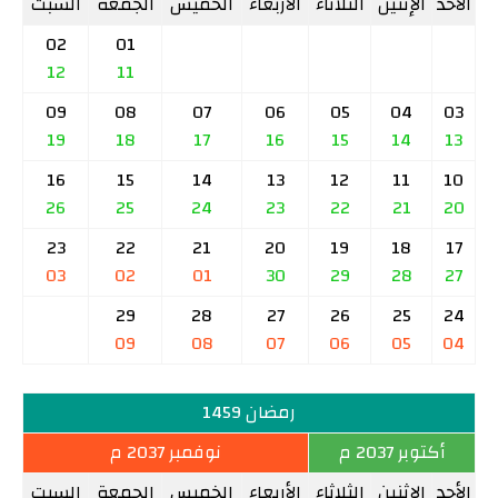
الأحد
الإثنين
الثلاثاء
الأربعاء
الخميس
الجمعة
السبت
02
01
12
11
09
08
07
06
05
04
03
19
18
17
16
15
14
13
16
15
14
13
12
11
10
26
25
24
23
22
21
20
23
22
21
20
19
18
17
03
02
01
30
29
28
27
29
28
27
26
25
24
09
08
07
06
05
04
رمضان 1459
أكتوبر 2037 م
نوفمبر 2037 م
الأحد
الإثنين
الثلاثاء
الأربعاء
الخميس
الجمعة
السبت