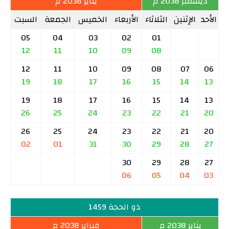
ديسمبر 2038 م
يناير 2038 م
الأحد
الإثنين
الثلاثاء
الأربعاء
الخميس
الجمعة
السبت
05
04
03
02
01
12
11
10
09
08
12
11
10
09
08
07
06
19
18
17
16
15
14
13
19
18
17
16
15
14
13
26
25
24
23
22
21
20
26
25
24
23
22
21
20
02
01
31
30
29
28
27
30
29
28
27
06
05
04
03
ذو الحجة 1459
يناير 2038 م
فبراير 2038 م