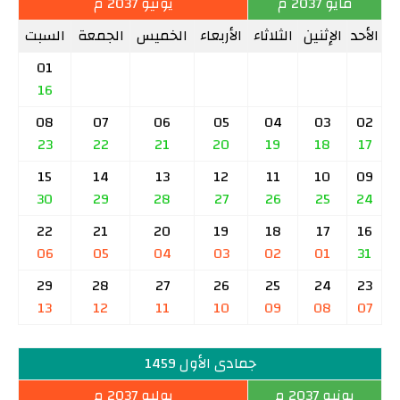
مايو 2037 م
يونيو 2037 م
الأحد
الإثنين
الثلاثاء
الأربعاء
الخميس
الجمعة
السبت
01
16
08
07
06
05
04
03
02
23
22
21
20
19
18
17
15
14
13
12
11
10
09
30
29
28
27
26
25
24
22
21
20
19
18
17
16
06
05
04
03
02
01
31
29
28
27
26
25
24
23
13
12
11
10
09
08
07
جمادى الأول 1459
يونيو 2037 م
يوليو 2037 م