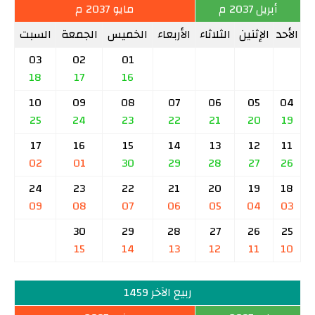
أبريل 2037 م
مايو 2037 م
الأحد
الإثنين
الثلاثاء
الأربعاء
الخميس
الجمعة
السبت
03
02
01
18
17
16
10
09
08
07
06
05
04
25
24
23
22
21
20
19
17
16
15
14
13
12
11
02
01
30
29
28
27
26
24
23
22
21
20
19
18
09
08
07
06
05
04
03
30
29
28
27
26
25
15
14
13
12
11
10
ربيع الآخر 1459