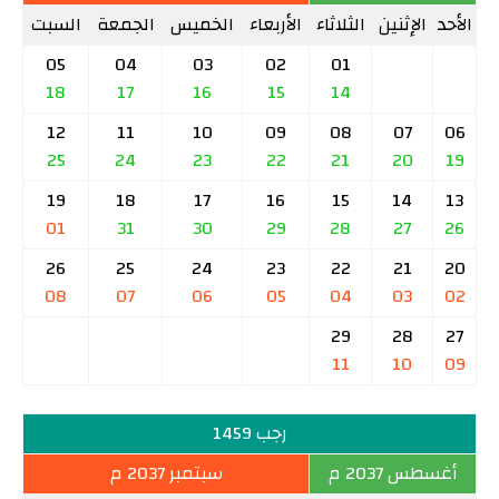
الأحد
الإثنين
الثلاثاء
الأربعاء
الخميس
الجمعة
السبت
05
04
03
02
01
18
17
16
15
14
12
11
10
09
08
07
06
25
24
23
22
21
20
19
19
18
17
16
15
14
13
01
31
30
29
28
27
26
26
25
24
23
22
21
20
08
07
06
05
04
03
02
29
28
27
11
10
09
رجب 1459
أغسطس 2037 م
سبتمبر 2037 م