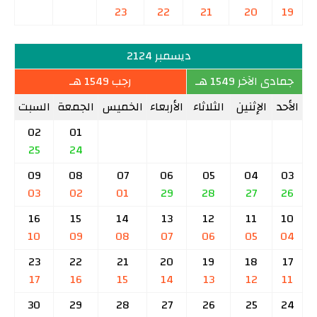
23
22
21
20
19
ديسمبر 2124
جمادى الآخر 1549 هـ
رجب 1549 هـ
الأحد
الإثنين
الثلاثاء
الأربعاء
الخميس
الجمعة
السبت
02
01
25
24
09
08
07
06
05
04
03
03
02
01
29
28
27
26
16
15
14
13
12
11
10
10
09
08
07
06
05
04
23
22
21
20
19
18
17
17
16
15
14
13
12
11
30
29
28
27
26
25
24