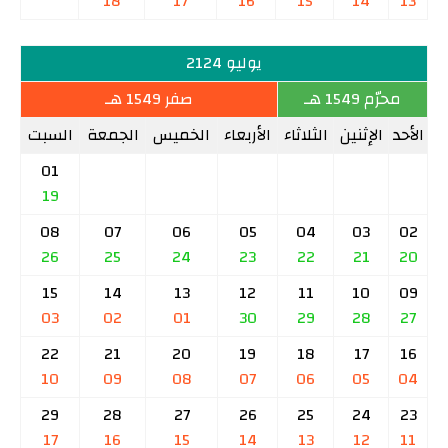
18
17
16
15
14
13
يوليو 2124
محرّم 1549 هـ
صفر 1549 هـ
الأحد
الإثنين
الثلاثاء
الأربعاء
الخميس
الجمعة
السبت
01
19
08
07
06
05
04
03
02
26
25
24
23
22
21
20
15
14
13
12
11
10
09
03
02
01
30
29
28
27
22
21
20
19
18
17
16
10
09
08
07
06
05
04
29
28
27
26
25
24
23
17
16
15
14
13
12
11