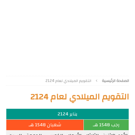
الصفحة الرئيسية
التقويم الميلادي لعام 2124
التقويم الميلادي لعام 2124
يناير 2124
رجب 1548 هـ
شعبان 1548 هـ