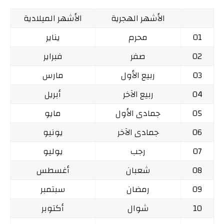
الأشهر الهجرية
الأشهر الميلادية
01
محرم
يناير
02
صفر
فبراير
03
ربيع الأول
مارس
04
ربيع الآخر
أبريل
05
جمادى الأول
مايو
06
جمادى الآخر
يونيو
07
رجب
يوليو
08
شعبان
أغسطس
09
رمضان
سبتمبر
10
شوال
أكتوبر