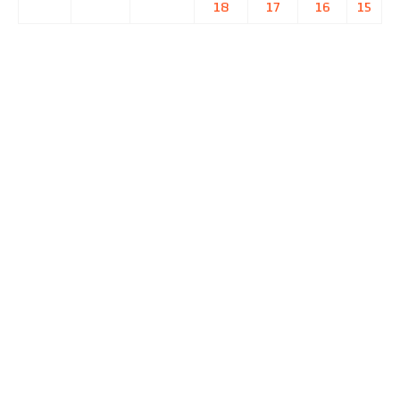
18
17
16
15