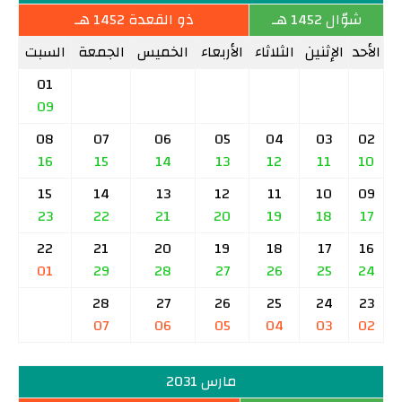
شوّال 1452 هـ
ذو القعدة 1452 هـ
الأحد
الإثنين
الثلاثاء
الأربعاء
الخميس
الجمعة
السبت
01
09
08
07
06
05
04
03
02
16
15
14
13
12
11
10
15
14
13
12
11
10
09
23
22
21
20
19
18
17
22
21
20
19
18
17
16
01
29
28
27
26
25
24
28
27
26
25
24
23
07
06
05
04
03
02
مارس 2031