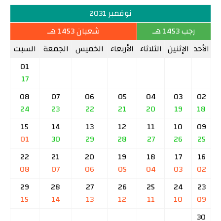
نوفمبر 2031
رجب 1453 هـ
شعبان 1453 هـ
الأحد
الإثنين
الثلاثاء
الأربعاء
الخميس
الجمعة
السبت
01
17
08
07
06
05
04
03
02
24
23
22
21
20
19
18
15
14
13
12
11
10
09
01
30
29
28
27
26
25
22
21
20
19
18
17
16
08
07
06
05
04
03
02
29
28
27
26
25
24
23
15
14
13
12
11
10
09
30