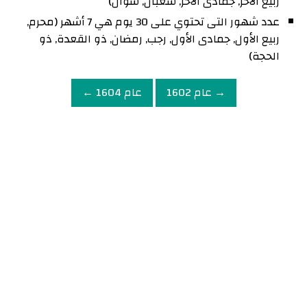
ربيع الآخر, جمادى الآخر, شعبان, شوال)
عدد شهور التى تحتوي على 30 يوم هي 7 أشهر (محرم,
ربيع الأول, جمادى الأول, رجب, رمضان, ذو القعدة, ذو
الحجة)
→ عام 1602
عام 1604 ←