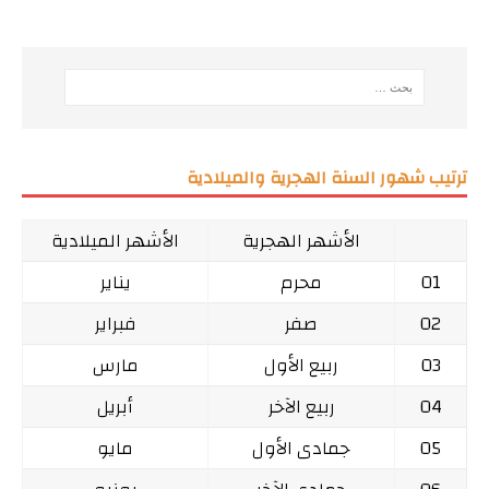
ترتيب شهور السنة الهجرية والميلادية
الأشهر الهجرية
الأشهر الميلادية
01
محرم
يناير
02
صفر
فبراير
03
ربيع الأول
مارس
04
ربيع الآخر
أبريل
05
جمادى الأول
مايو