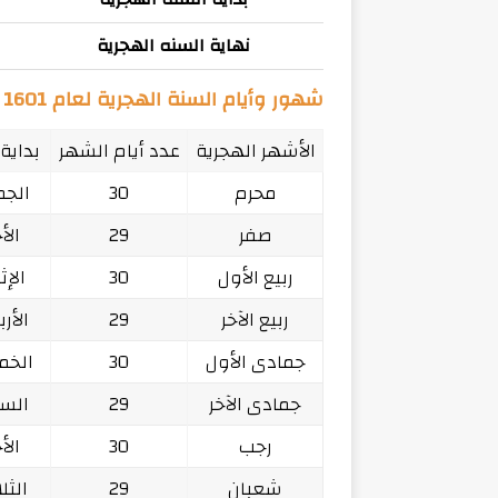
نهاية السنه الهجرية
شهور وأيام السنة الهجرية لعام 1601
الأشهر الهجرية
عدد أيام الشهر
بداية
محرم
30
الجمعة 74
صفر
29
الأحد 74
ربيع الأول
30
الإثنين 5
ربيع الآخر
29
الأربعاء 5
جمادى الأول
30
الخميس 75
جمادى الآخر
29
السبت 75
رجب
30
الأحد 75
شعبان
29
الثلاثاء 5