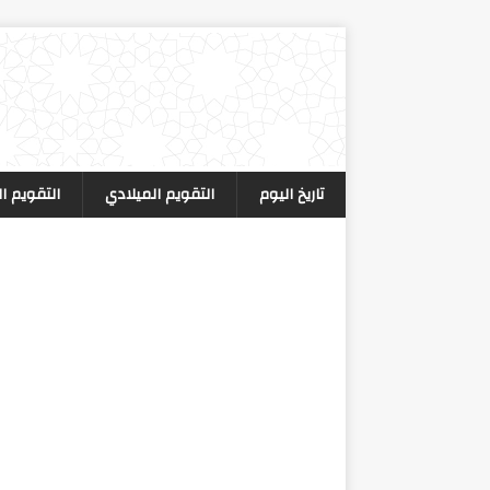
تاريخ اليوم
التقويم الميلادي
التقويم ا