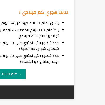
1601 هجري كم ميلادي ؟
يتكون عام 1601 هجرية من 354 يوم.
نوفمبر لعام 2175 ميلادي.
شعبان, شوال, ذو الحجة)
رجب, رمضان, ذو القعدة)
→ عام 1600