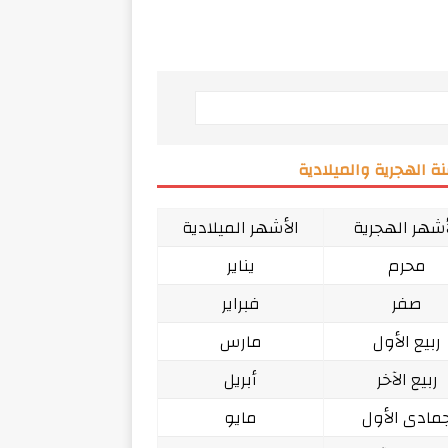
ة الهجرية والميلادية
أشهر الهجرية
الأشهر الميلادية
محرم
يناير
صفر
فبراير
ربيع الأول
مارس
ربيع الآخر
أبريل
مادى الأول
مايو