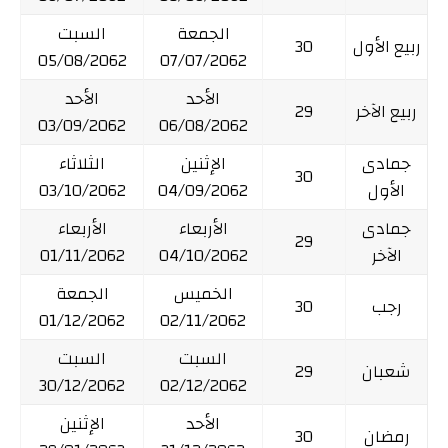
الجمعة
السبت
ربيع الأول
30
05/08/2062
07/07/2062
الأحد
الأحد
ربيع الآخر
29
03/09/2062
06/08/2062
جمادى
الإثنين
الثلاثاء
30
الأول
04/09/2062
03/10/2062
جمادى
الأربعاء
الأربعاء
29
الآخر
04/10/2062
01/11/2062
الخميس
الجمعة
رجب
30
01/12/2062
02/11/2062
السبت
السبت
شعبان
29
30/12/2062
02/12/2062
الأحد
الإثنين
رمضان
30