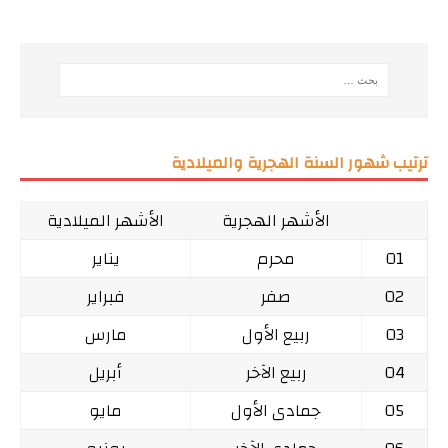
ترتيب شهور السنة الهجرية والميلادية
الأشهر الهجرية
الأشهر الميلادية
01
محرم
يناير
02
صفر
فبراير
03
ربيع الأول
مارس
04
ربيع الآخر
أبريل
05
جمادى الأول
مايو