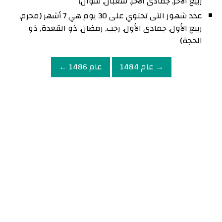
ربيع الآخر, جمادى الآخر, شعبان, شوال)
عدد شهور التى تحتوي على 30 يوم هي 7 أشهر (محرم,
ربيع الأول, جمادى الأول, رجب, رمضان, ذو القعدة, ذو
الحجة)
→ عام 1484
عام 1486 ←