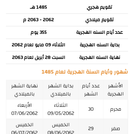
تقويم هجري
1485 هـ
تقويم ميلادي
2062 - 2063 م
عدد أيام السنه الهجرية
355 يوم
بداية السنه الهجرية
الثلاثاء 09 مايو لعام 2062
نهاية السنه الهجرية
السبت 28 أبريل لعام 2063
شهور وأيام السنة الهجرية لعام 1485
الأشهر
عدد أيام
بداية الشهر
نهاية الشهر
الهجرية
الشهر
بالميلادي
بالميلادي
الثلاثاء
الأربعاء
محرم
30
07/06/2062
09/05/2062
الخميس
الخميس
صفر
29
06/07/2062
08/06/2062