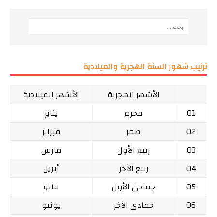
ترتيب شهور السنة الهجرية والميلادية
الأشهر الهجرية
الأشهر الميلادية
01
محرم
يناير
02
صفر
فبراير
03
ربيع الأول
مارس
04
ربيع الآخر
أبريل
05
جمادى الأول
مايو
06
جمادى الآخر
يونيو