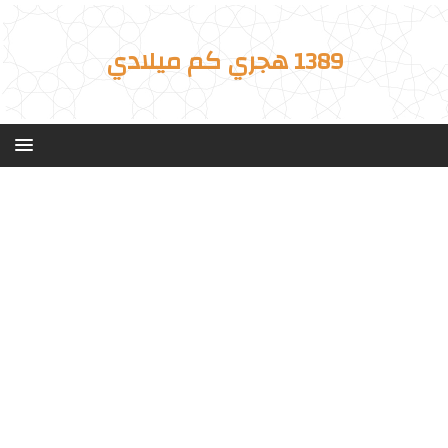
1389 هجري كم ميلادي