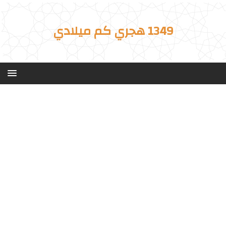
1349 هجري كم ميلادي