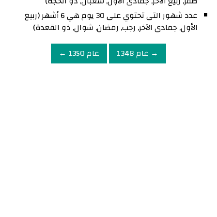
صفر, ربيع الآخر, جمادى الأول, شعبان, ذو الحجة)
عدد شهور التى تحتوي على 30 يوم هي 6 أشهر (ربيع
الأول, جمادى الآخر, رجب, رمضان, شوال, ذو القعدة)
→ عام 1348
عام 1350 ←