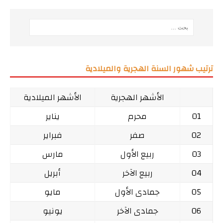
ترتيب شهور السنة الهجرية والميلادية
الأشهر الهجرية
الأشهر الميلادية
01
محرم
يناير
02
صفر
فبراير
03
ربيع الأول
مارس
04
ربيع الآخر
أبريل
05
جمادى الأول
مايو
06
جمادى الآخر
يونيو