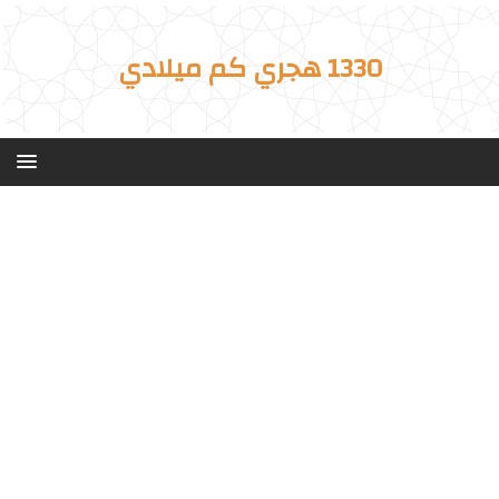
1330 هجري كم ميلادي