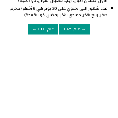
الأول, جمادى الأول, رجب, شعبان, شوال, ذو الحجة)
عدد شهور التى تحتوي على 30 يوم هي 6 أشهر (محرم,
صفر, ربيع الآخر, جمادى الآخر, رمضان, ذو القعدة)
→ عام 1329
عام 1331 ←