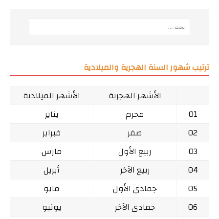
ترتيب شهور السنة الهجرية والميلادية
الأشهر الهجرية
الأشهر الميلادية
01
محرم
يناير
02
صفر
فبراير
03
ربيع الأول
مارس
04
ربيع الآخر
أبريل
05
جمادى الأول
مايو
06
جمادى الآخر
يونيو