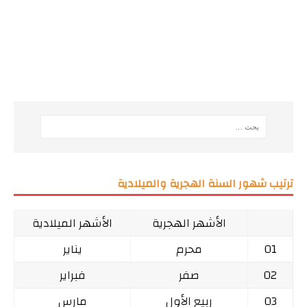
ترتيب شهور السنة الهجرية والميلادية
الأشهر الهجرية
الأشهر الميلادية
01
محرم
يناير
02
صفر
فبراير
03
ربيع الأول
مارس