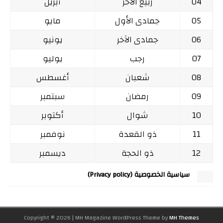
04
ربيع الآخر
أبريل
05
جمادى الأول
مايو
06
جمادى الآخر
يونيو
07
رجب
يوليو
08
شعبان
أغسطس
09
رمضان
سبتمبر
10
شوال
أكتوبر
11
ذو القعدة
نوفمبر
12
ذو الحجة
ديسمبر
سياسية الخصوصية (Privacy policy)
Copyright © 2026 | MH Magazine WordPress Theme by
MH Themes