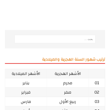
ترتيب شهور السنة الهجرية والميلادية
الأشهر الهجرية
الأشهر الميلادية
01
محرم
يناير
02
صفر
فبراير
03
ربيع الأول
مارس