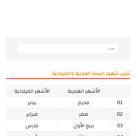
ترتيب شهور السنة الهجرية والميلادية
الأشهر الهجرية
الأشهر الميلادية
01
محرم
يناير
02
صفر
فبراير
03
ربيع الأول
مارس