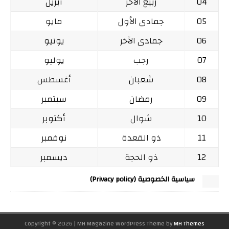
04
ربيع الآخر
أبريل
05
جمادى الأول
مايو
06
جمادى الآخر
يونيو
07
رجب
يوليو
08
شعبان
أغسطس
09
رمضان
سبتمبر
10
شوال
أكتوبر
11
ذو القعدة
نوفمبر
12
ذو الحجة
ديسمبر
سياسية الخصوصية (Privacy policy)
Copyright © 2026 | MH Magazine WordPress Theme by
MH Themes