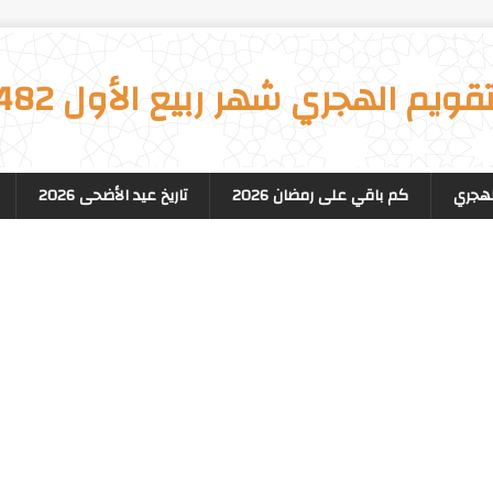
تقويم الهجري شهر ربيع الأول 1482
لهجري
كم باقي على رمضان 2026
تاريخ عيد الأضحى 2026