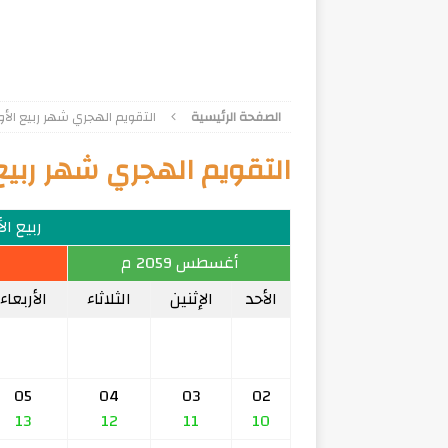
الصفحة الرئيسية
التقويم الهجري شهر ربيع الأول 82
التقويم الهجري شهر ربيع الأ
ربيع الأول
أغسطس 2059 م
الأحد
الإثنين
الثلاثاء
الأربعاء
05
04
03
02
13
12
11
10