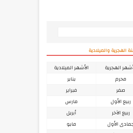
ة الهجرية والميلادية
أشهر الهجرية
الأشهر الميلادية
محرم
يناير
صفر
فبراير
ربيع الأول
مارس
ربيع الآخر
أبريل
مادى الأول
مايو