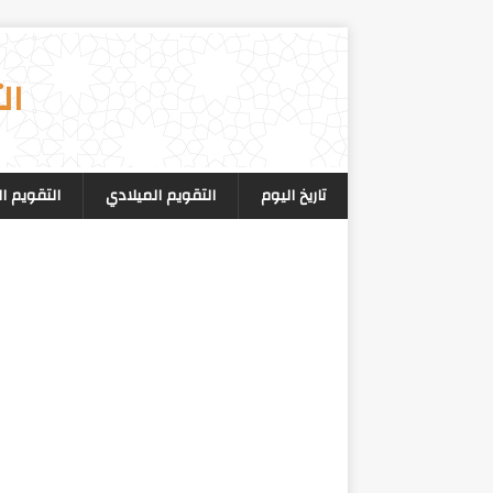
ال
تاريخ اليوم
التقويم الميلادي
التقويم ا