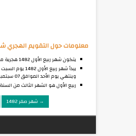
معلومات حول التقويم الهجري شهر ربي
يتكون شهر ربيع الأول 1482 هجرية من 30 يوم
وينتهي يوم الأحد الموافق 07 سبتمبر لعام 2059 ميلادي.
ربيع الأول هو الشهر الثالث من السنة 
→ شهر صفر 1482