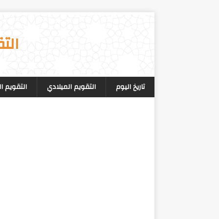
الت
تاريخ اليوم
التقويم الميلادي
التقويم ا