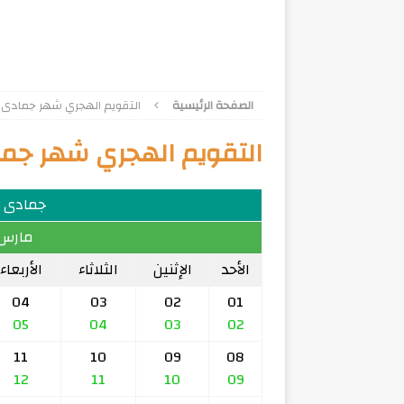
الصفحة الرئيسية
التقويم الهجري شهر جمادى الأول
التقويم الهجري شهر جمادى 
جمادى الأ
مارس 2014 
الأحد
الإثنين
الثلاثاء
الأربعاء
04
03
02
01
05
04
03
02
11
10
09
08
12
11
10
09