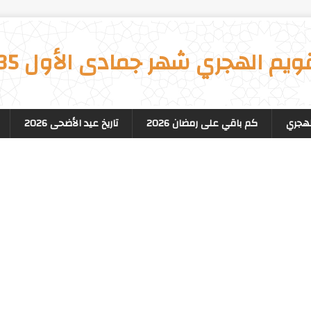
قويم الهجري شهر جمادى الأول 1435
لهجري
كم باقي على رمضان 2026
تاريخ عيد الأضحى 2026