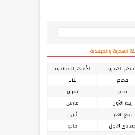
ة الهجرية والميلادية
أشهر الهجرية
الأشهر الميلادية
محرم
يناير
صفر
فبراير
ربيع الأول
مارس
ربيع الآخر
أبريل
مادى الأول
مايو