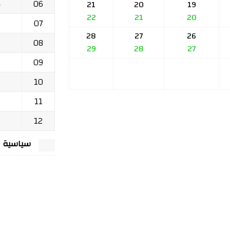
06
ج
21
20
19
22
21
20
07
28
27
26
08
29
28
27
09
10
11
12
سياسية الخصوصي